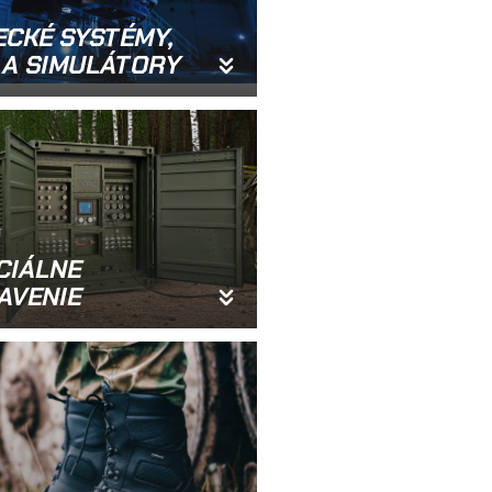
ECKÉ SYSTÉMY,
 A SIMULÁTORY
CIÁLNE
AVENIE