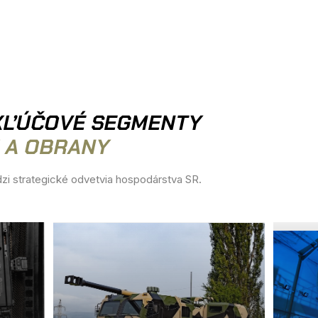
KĽÚČOVÉ SEGMENTY
 A OBRANY
zi strategické odvetvia hospodárstva SR.