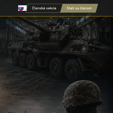
Členská sekcia
Staň sa členom