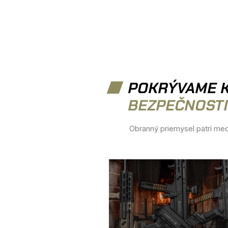
POKRÝVAME 
BEZPEČNOSTI
Obranný priemysel patrí med