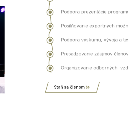
Podpora prezentácie programo
Posilňovanie exportných možn
Podpora výskumu, vývoja a te
Presadzovanie záujmov členov
Organizovanie odborných, vzde
Staň sa členom