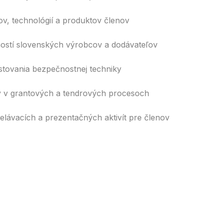
v, technológií a produktov členov
ostí slovenských výrobcov a dodávateľov
stovania bezpečnostnej techniky
 v grantových a tendrových procesoch
lávacích a prezentačných aktivít pre členov