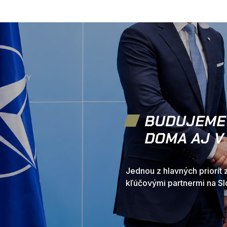
BUDUJEME
DOMA AJ V
Jednou z hlavných priorít 
kľúčovými partnermi na Sl