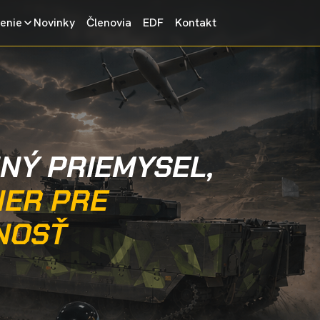
enie
Novinky
Členovia
EDF
Kontakt
NÝ PRIEMYSEL,
NER PRE
NOSŤ