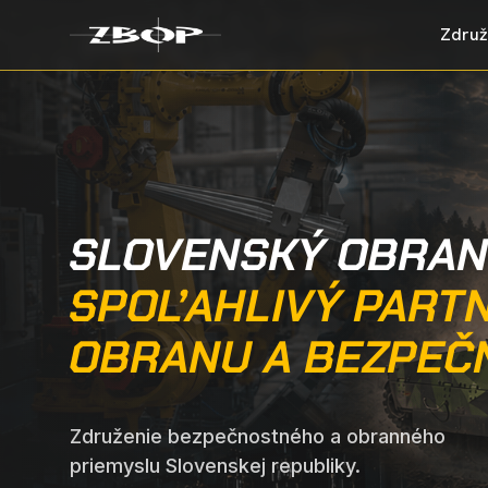
Združ
SLOVENSKÝ OBRAN
SPOĽAHLIVÝ PART
OBRANU A BEZPEČ
Združenie bezpečnostného a obranného
priemyslu Slovenskej republiky.