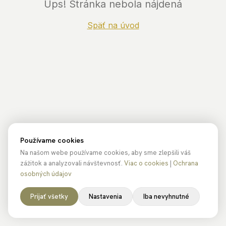
Ups! Stránka nebola nájdená
Späť na úvod
Používame cookies
Na našom webe používame cookies, aby sme zlepšili váš
zážitok a analyzovali návštevnosť.
Viac o cookies
|
Ochrana
osobných údajov
Prijať všetky
Nastavenia
Iba nevyhnutné