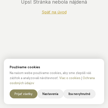
Ups! Stránka nebola nájdená
Späť na úvod
Používame cookies
Na našom webe používame cookies, aby sme zlepšili váš
zážitok a analyzovali návštevnosť.
Viac o cookies
|
Ochrana
osobných údajov
Prijať všetky
Nastavenia
Iba nevyhnutné