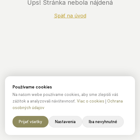
Ups! Stránka nebola nájdená
Späť na úvod
Používame cookies
Na našom webe používame cookies, aby sme zlepšili váš
zážitok a analyzovali návštevnosť.
Viac o cookies
|
Ochrana
osobných údajov
Prijať všetky
Nastavenia
Iba nevyhnutné