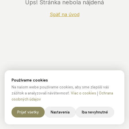
Ups! Stránka nebola nájdená
Späť na úvod
Používame cookies
Na našom webe používame cookies, aby sme zlepšili váš
zážitok a analyzovali návštevnosť.
Viac o cookies
|
Ochrana
osobných údajov
Prijať všetky
Nastavenia
Iba nevyhnutné