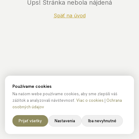
Ups! Stránka nebola nájdená
Späť na úvod
Používame cookies
Na našom webe používame cookies, aby sme zlepšili váš
zážitok a analyzovali návštevnosť.
Viac o cookies
|
Ochrana
osobných údajov
Prijať všetky
Nastavenia
Iba nevyhnutné